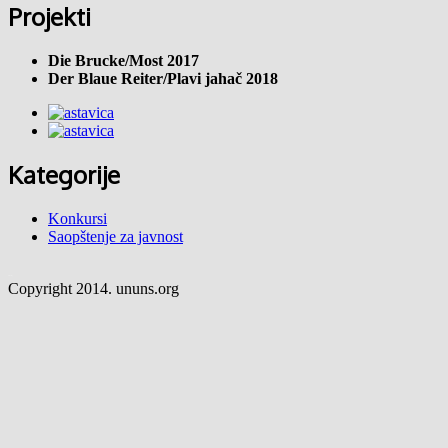
Projekti
Die Brucke/Most 2017
Der Blaue Reiter/Plavi jahač 2018
Kategorije
Konkursi
Saopštenje za javnost
match betting
Copyright 2014. ununs.org